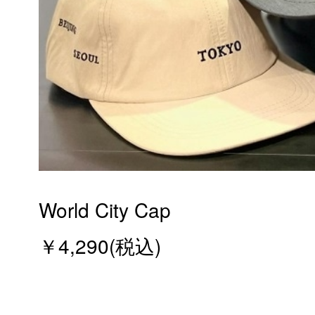
World City Cap
￥4,290(税込)