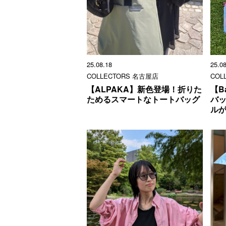
25.08.18
25.0
COLLECTORS 名古屋店
COL
【ALPAKA】新色登場！折りた
【B
ためるスマートなトートバッグ
バ
ル