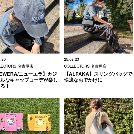
8.30
25.08.23
LECTORS 名古屋店
COLLECTORS 名古屋店
EWERA/ニューエラ】カジ
【ALPAKA】スリングバッグで
アルなキャップコーデが楽し
快適なおでかけに
なる！