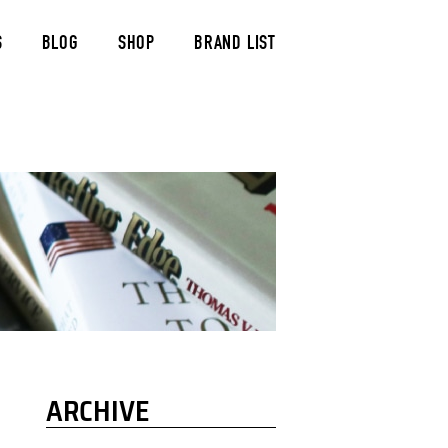
S
BLOG
SHOP
BRAND LIST
ARCHIVE