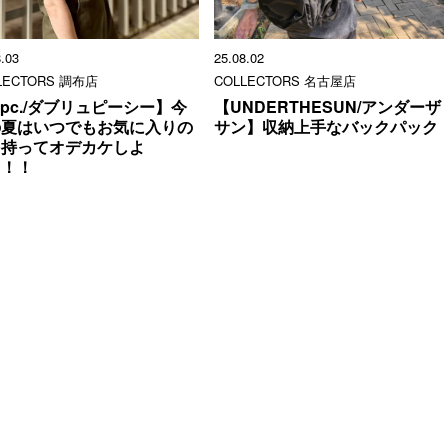
8.03
25.08.02
LECTORS 調布店
COLLECTORS 名古屋店
pc./ダブリュピーシー】今
【UNDERTHESUN/アンダーザ
の夏はいつでもお気に入りの
サン】収納上手なバックパック
を持ってオデカケしよ
！！！