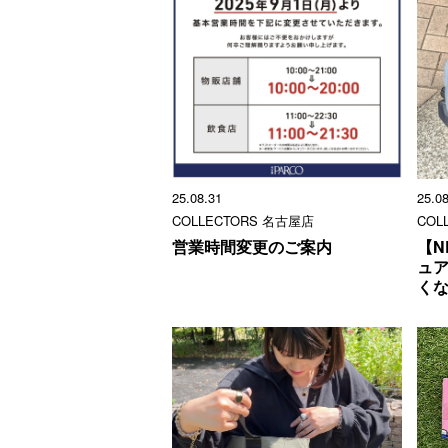
25.08.31
25.0
COLLECTORS 名古屋店
COL
営業時間変更のご案内
【N
ュ
く