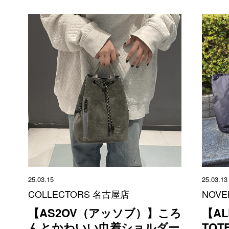
25.03.15
25.03.13
COLLECTORS 名古屋店
NOVE
【AS2OV（アッソブ）】ころ
【AL
んとかわいい巾着ショルダー
TOT