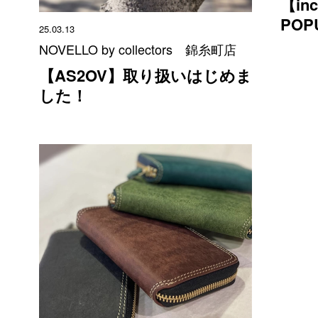
【i
PO
25.03.13
NOVELLO by collectors 錦糸町店
【AS2OV】取り扱いはじめま
した！