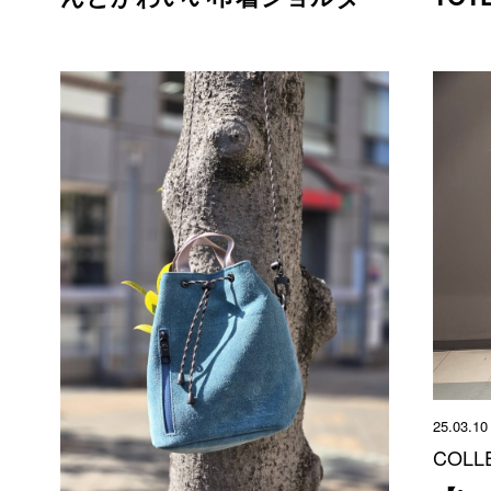
25.03.10
COLL