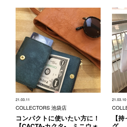
21.03.11
21.03.10
COLLECTORS 池袋店
COLL
コンパクトに使いたい方に！
【持
【CACTA-カクタ- ミニウォ
グ