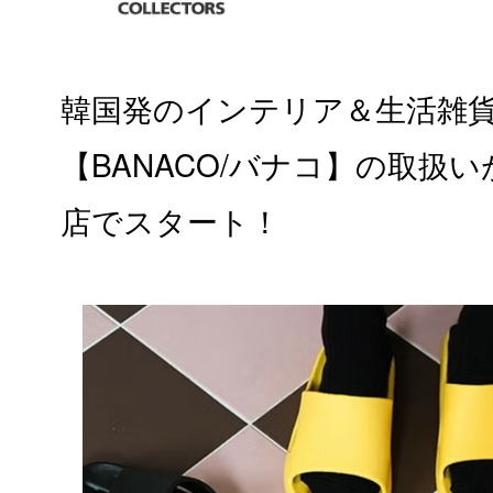
韓国
発のインテリア＆生活雑
【BANACO/バナコ】の取扱いが
店でスタート！