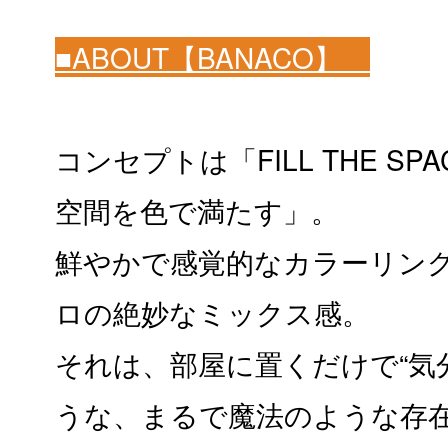
■ABOUT【BANACO
】
コンセプトは「FILL THE SPACE
空間を色で満たす」。
鮮やかで感覚的なカラーリン
ロの絶妙なミックス感。
それは、部屋に置くだけで“気
うな、まるで魔法のような存