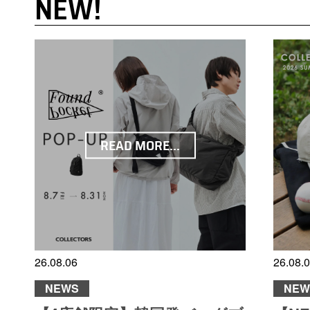
NEW!
READ MORE...
26.08.06
26.08.
NEWS
NEW