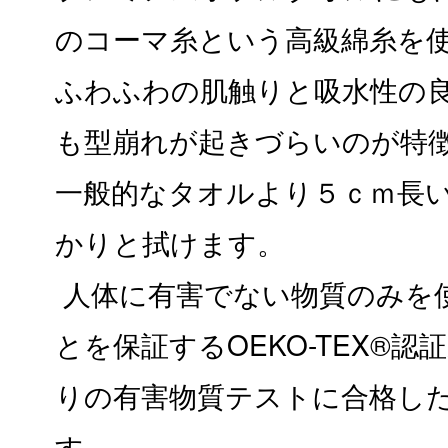
のコーマ糸という高級綿糸を
ふわふわの肌触りと吸水性の
も型崩れが起きづらいのが特
一般的なタオルより５ｃｍ長
かりと拭けます。
人体に有害でない物質のみを
とを保証するOEKO-TEX®認
りの有害物質テストに合格し
す。