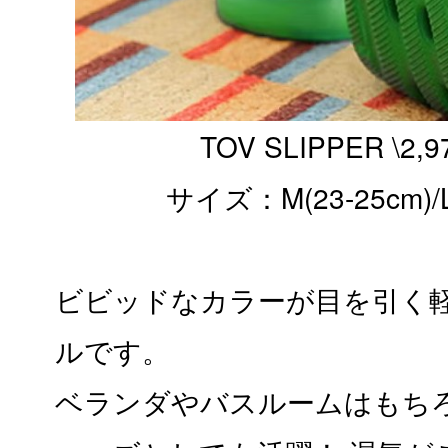
TOV SLIPPER \2,97
​​​​サイズ：M(23-25cm)/
ビビッドなカラーが目を引く
ルです。
ベランダやバスルームはもち