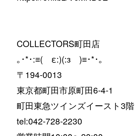
COLLECTORS町田店
｡･*･:≡( ε:)(:з )≡･*･｡
〒194-0013
東京都町田市原町田6-4-1
町田東急ツインズイースト3階
tel:042-728-2230