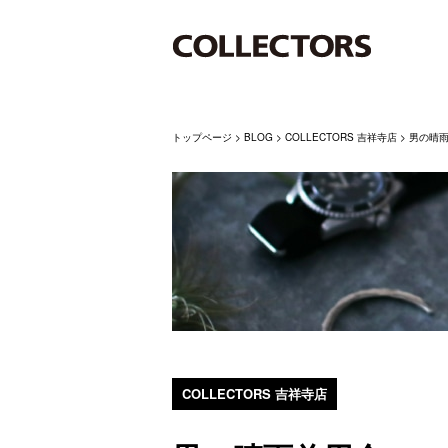
トップページ
>
BLOG
>
COLLECTORS 吉祥寺店
>
男の晴
COLLECTORS 吉祥寺店