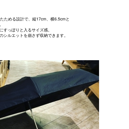
たためる設計で、縦17cm、横6.5cmと
。
にすっぽりと入るサイズ感。
のシルエットを崩さず収納できます。