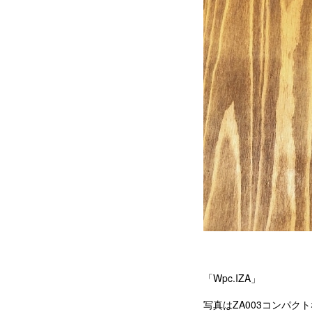
「Wpc.IZA」
写真はZA003コンパク