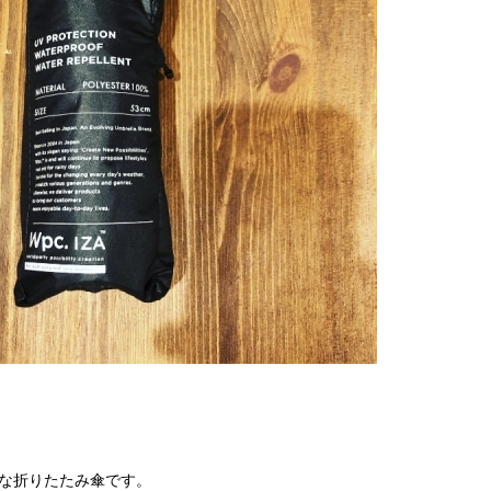
トな折りたたみ傘です。