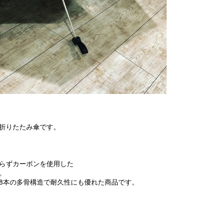
折りたたみ傘です。
らずカーボンを使用した
。
8本の多骨構造で耐久性にも優れた商品です。