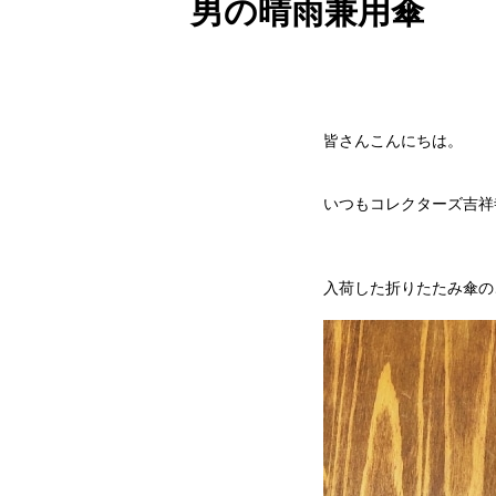
男の晴雨兼用傘
皆さんこんにちは。
いつもコレクターズ吉祥
入荷した折りたたみ傘の