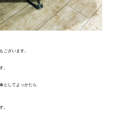
もございます。
す。
傘としてよっかたら
す。