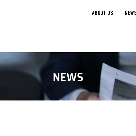
ABOUT US
NEW