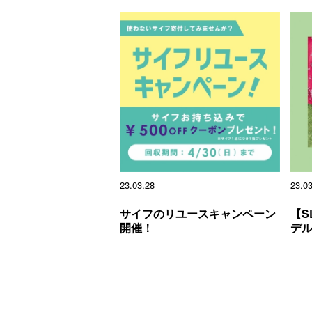
23.03.28
23.0
サイフのリユースキャンペーン
【S
開催！
デ