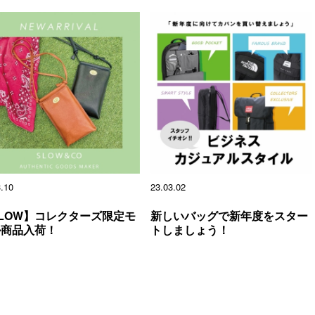
3.10
23.03.02
LOW】コレクターズ限定モ
新しいバッグで新年度をスター
ル商品入荷！
トしましょう！